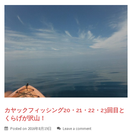
カヤックフィッシング20・21・22・23回目と
くらげが沢山！
Posted on
2016年8月19日
Leave a comment