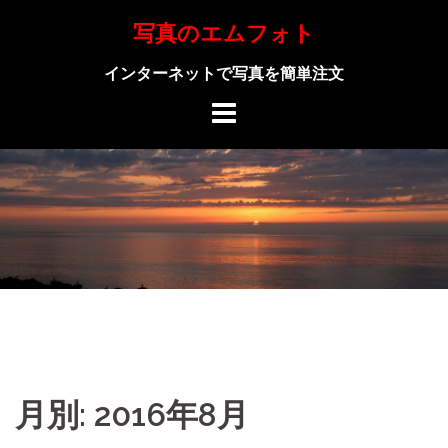
Skip
写真のエムフォト
to
content
インターネットで写真を簡単注文
月別: 2016年8月