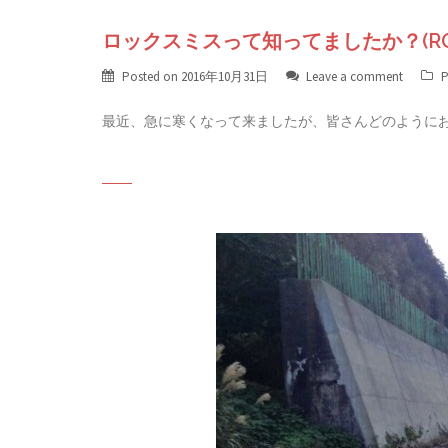
ロックスミスって知ってましたか？(ROC
Posted on
2016年10月31日
Leave a comment
P
最近、急に寒くなって来ましたが、皆さんどのようにお過