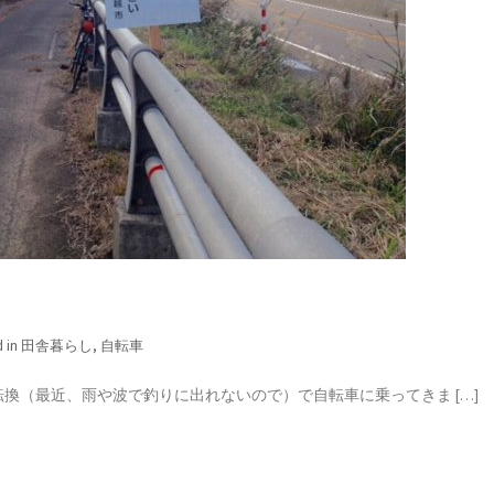
d in
田舎暮らし
,
自転車
換（最近、雨や波で釣りに出れないので）で自転車に乗ってきま […]