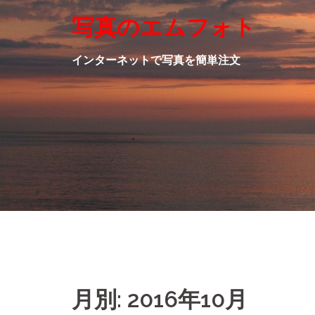
Skip
写真のエムフォト
to
content
インターネットで写真を簡単注文
月別: 2016年10月