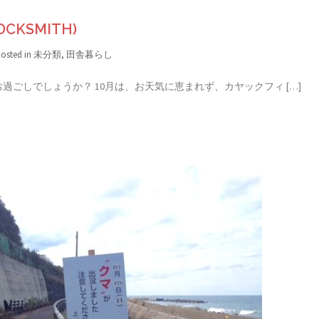
KSMITH)
osted in
未分類
,
田舎暮らし
ごしでしょうか？ 10月は、お天気に恵まれず、カヤックフィ […]