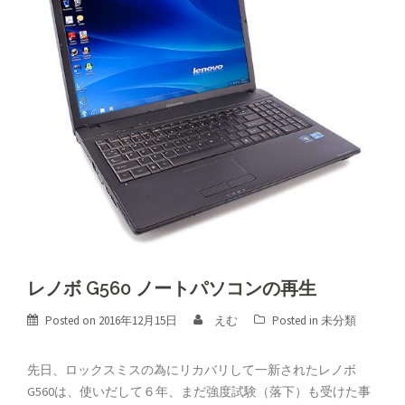
レノボ G560 ノートパソコンの再生
Posted on
2016年12月15日
えむ
Posted in
未分類
先日、ロックスミスの為にリカバリして一新されたレノボ
G560は、使いだして６年、まだ強度試験（落下）も受けた事