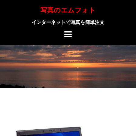
Skip
写真のエムフォト
to
content
インターネットで写真を簡単注文