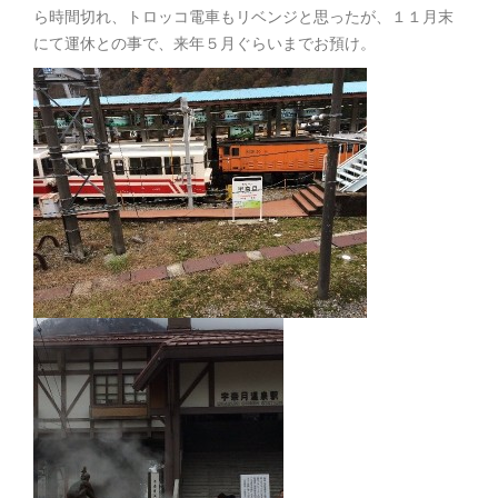
ら時間切れ、トロッコ電車もリベンジと思ったが、１１月末
にて運休との事で、来年５月ぐらいまでお預け。