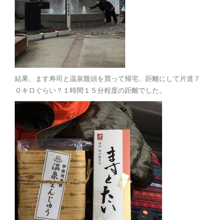
結果、ます寿司と温泉饅頭を買って帰宅、距離にして片道７
０キロぐらい？１時間１５分程度の距離でした。