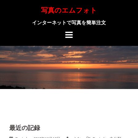
Skip
写真のエムフォト
to
content
インターネットで写真を簡単注文
最近の記録