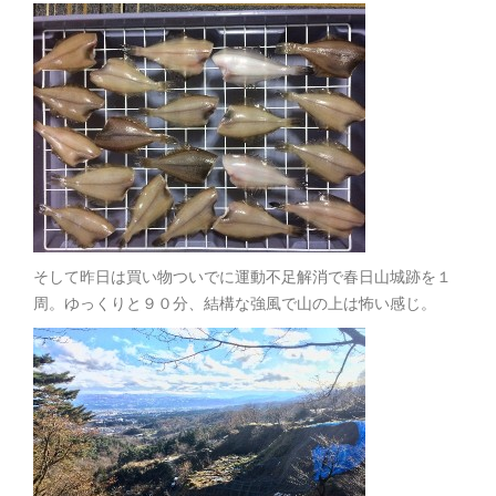
そして昨日は買い物ついでに運動不足解消で春日山城跡を１
周。ゆっくりと９０分、結構な強風で山の上は怖い感じ。