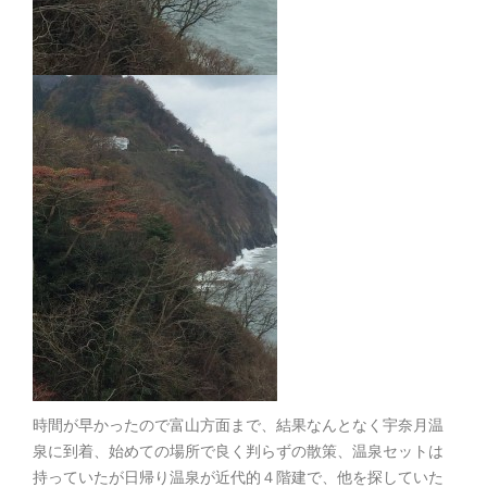
時間が早かったので富山方面まで、結果なんとなく宇奈月温
泉に到着、始めての場所で良く判らずの散策、温泉セットは
持っていたが日帰り温泉が近代的４階建で、他を探していた