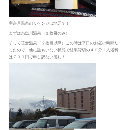
宇奈月温泉のリベンジは地元で！
まずは糸魚川温泉（１枚目のみ）
そして笹倉温泉（２枚目以降）この時は平日のお昼の時間だ
ったので、他に誰もいない状態で結果貸切の４０分！入浴料
は７００円で申し訳ない感じ！