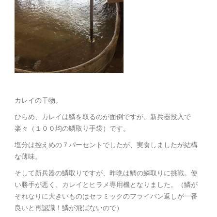
カレイの干物。
ひらめ、カレイは鱗を取るのが面倒ですが、新兵器投入で
楽々（１００均の鱗取り手袋）です。
塩分は控えめの７パーセントでしたが、実食しましたが結構
な薄味。
そして新兵器の鱗取りですが、昨晩は鯛の鱗取りに挑戦。使
い勝手が悪く、カレイとヒラメ専用機となりました。（鱗が
それなりに大きいものはセラミックのフライパン返しが一番
良いと再認識！鱗が飛ばないので）