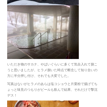
いただき物のサカナ、やばいぐらいに多くて気合入れて捌こ
うと思いましたが、ヒラメ捌いた時点で断念して知り合いの
方に半分押し付け、それでも大変でした。
写真はないがヒラメのあらは塩コショウと片栗粉で揚げてち
ょっと味見のつもりがビールも飲んで結果、それだけで撃沈
デス！