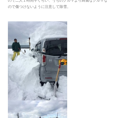
ので二人１時間半ぐらい、うちのクルマより綺麗なクルマな
ので傷つけないように注意して除雪。