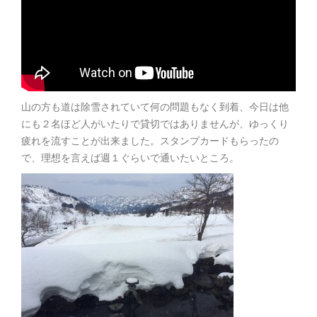
山の方も道は除雪されていて何の問題もなく到着、今日は他
にも２名ほど人がいたりで貸切ではありませんが、ゆっくり
疲れを流すことが出来ました。スタンプカードもらったの
で、理想を言えば週１ぐらいで通いたいところ。