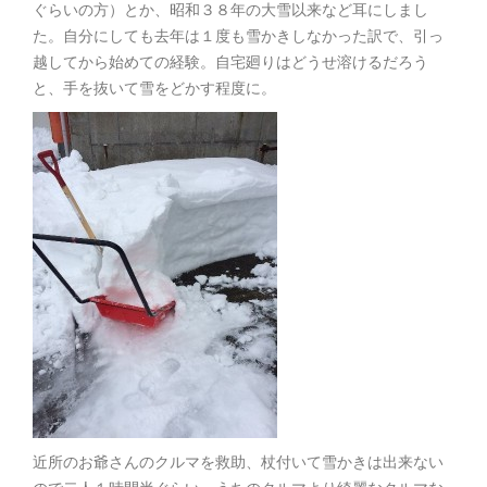
ぐらいの方）とか、昭和３８年の大雪以来など耳にしまし
た。自分にしても去年は１度も雪かきしなかった訳で、引っ
越してから始めての経験。自宅廻りはどうせ溶けるだろう
と、手を抜いて雪をどかす程度に。
近所のお爺さんのクルマを救助、杖付いて雪かきは出来ない