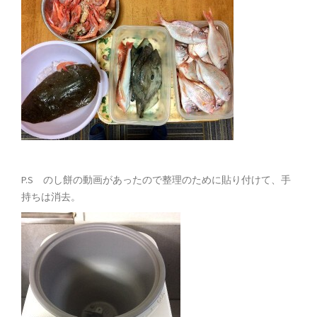
P.S のし餅の動画があったので整理のために貼り付けて、手
持ちは消去。