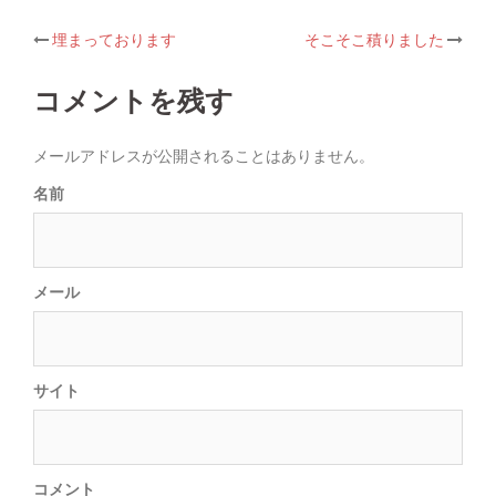
埋まっております
そこそこ積りました
Post
コメントを残す
navigation
メールアドレスが公開されることはありません。
名前
メール
サイト
コメント