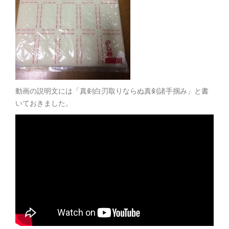
動画の説明文には「真剣白刃取りならぬ真剣諸手掴み」と書
いておきました。