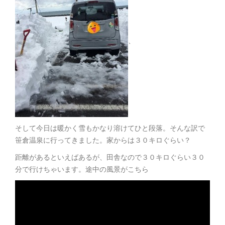
、
そして今日は暖かく雪もかなり溶けてひと段落。そんな訳で
笹倉温泉に行ってきました。家からは３０キロぐらい？
距離があるといえばあるが、田舎なので３０キロぐらい３０
分で行けちゃいます。途中の風景がこちら