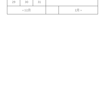
29
30
31
« 12月
2月 »