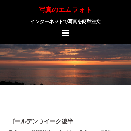
Skip
写真のエムフォト
to
content
インターネットで写真を簡単注文
ゴールデンウイーク後半