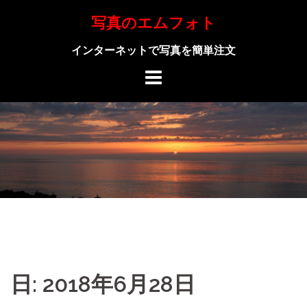
Skip
写真のエムフォト
to
content
インターネットで写真を簡単注文
日: 2018年6月28日