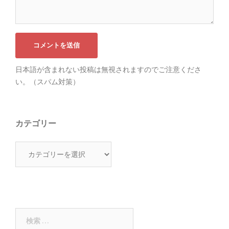
日本語が含まれない投稿は無視されますのでご注意くださ
い。（スパム対策）
カテゴリー
カ
テ
ゴ
リ
ー
検
索: