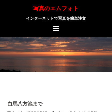
Skip
写真のエムフォト
to
content
インターネットで写真を簡単注文
白馬八方池まで