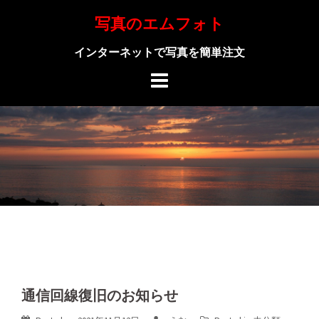
Skip
写真のエムフォト
to
content
インターネットで写真を簡単注文
通信回線復旧のお知らせ