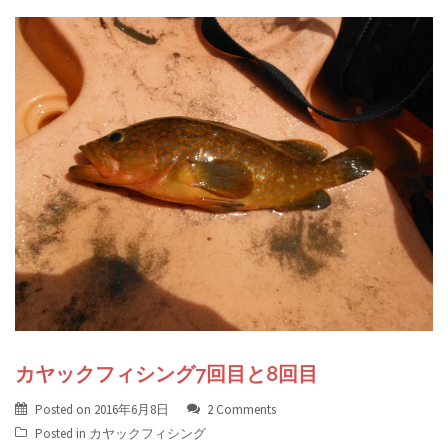
カヤックフィシング7回目と8回目
Posted on
2016年6月8日
2 Comments
Posted in
カヤックフィシング