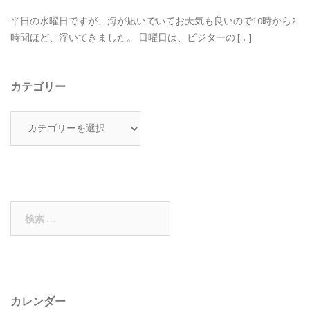
平日の水曜日ですが、海が凪いでいてお天気も良いので10時から2
時間ほど、浮いてきました。 日曜日は、ビジターの […]
カテゴリー
カ
テ
ゴ
リ
ー
検
索:
カレンダー