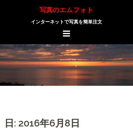
Skip
写真のエムフォト
to
content
インターネットで写真を簡単注文
日: 2016年6月8日