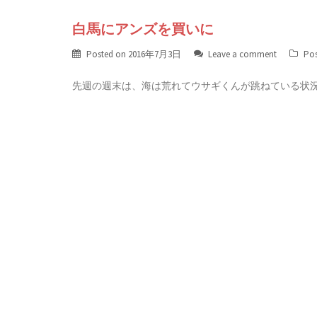
白馬にアンズを買いに
Posted on
2016年7月3日
Leave a comment
Pos
先週の週末は、海は荒れてウサギくんが跳ねている状況で