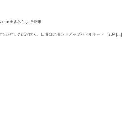
ted in
田舎暮らし
,
自転車
カヤックはお休み、日曜はスタンドアップパドルボード（SUP […]