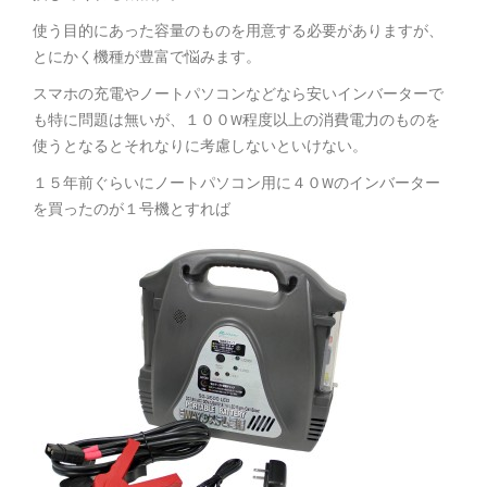
使う目的にあった容量のものを用意する必要がありますが、
とにかく機種が豊富で悩みます。
スマホの充電やノートパソコンなどなら安いインバーターで
も特に問題は無いが、１００W程度以上の消費電力のものを
使うとなるとそれなりに考慮しないといけない。
１５年前ぐらいにノートパソコン用に４０Wのインバーター
を買ったのが１号機とすれば