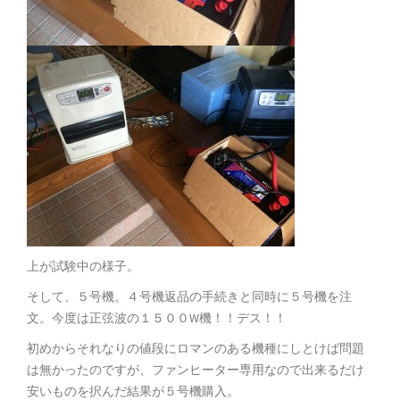
上が試験中の様子。
そして、５号機。４号機返品の手続きと同時に５号機を注
文。今度は正弦波の１５００W機！！デス！！
初めからそれなりの値段にロマンのある機種にしとけば問題
は無かったのですが、ファンヒーター専用なので出来るだけ
安いものを択んだ結果が５号機購入。