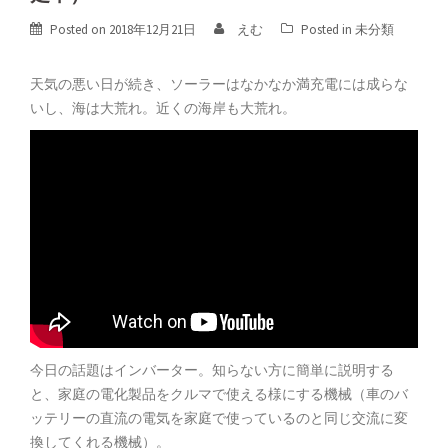
Posted on
2018年12月21日
えむ
Posted in
未分類
天気の悪い日が続き、ソーラーはなかなか満充電には成らな
いし、海は大荒れ。近くの海岸も大荒れ。
今日の話題はインバーター。知らない方に簡単に説明する
と、家庭の電化製品をクルマで使える様にする機械（車のバ
ッテリーの直流の電気を家庭で使っているのと同じ交流に変
換してくれる機械）。