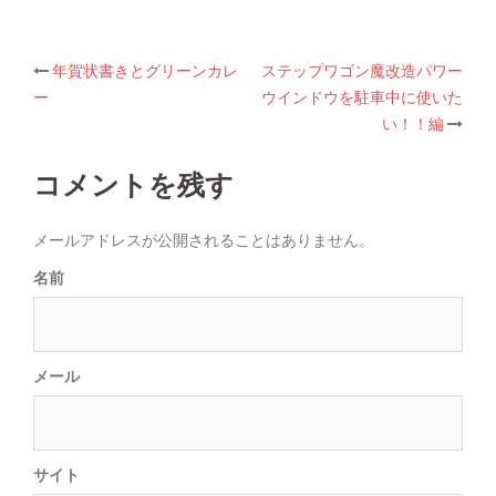
年賀状書きとグリーンカレ
ステップワゴン魔改造パワー
Post
ー
ウインドウを駐車中に使いた
い！！編
navigation
コメントを残す
メールアドレスが公開されることはありません。
名前
メール
サイト