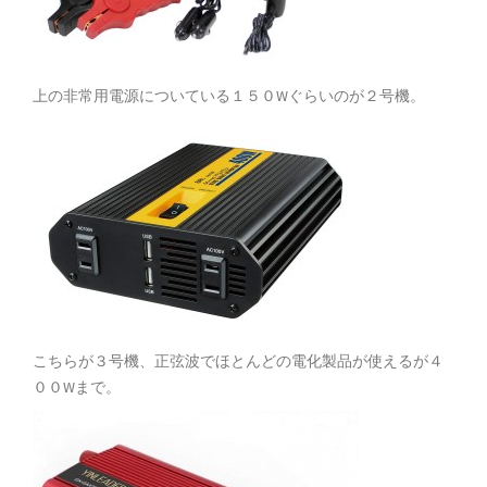
上の非常用電源についている１５０Wぐらいのが２号機。
こちらが３号機、正弦波でほとんどの電化製品が使えるが４
００Wまで。