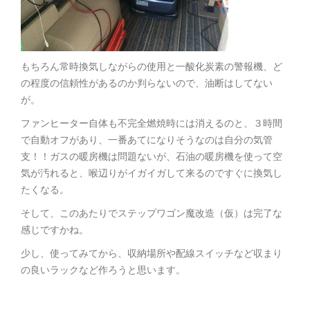
もちろん常時換気しながらの使用と一酸化炭素の警報機、ど
の程度の信頼性があるのか判らないので、油断はしてない
が。
ファンヒーター自体も不完全燃焼時には消えるのと、３時間
で自動オフがあり、一番あてになりそうなのは自分の気管
支！！ガスの暖房機は問題ないが、石油の暖房機を使って空
気が汚れると、喉辺りがイガイガして来るのですぐに換気し
たくなる。
そして、このあたりでステップワゴン魔改造（仮）は完了な
感じですかね。
少し、使ってみてから、収納場所や配線スイッチなど収まり
の良いラックなど作ろうと思います。