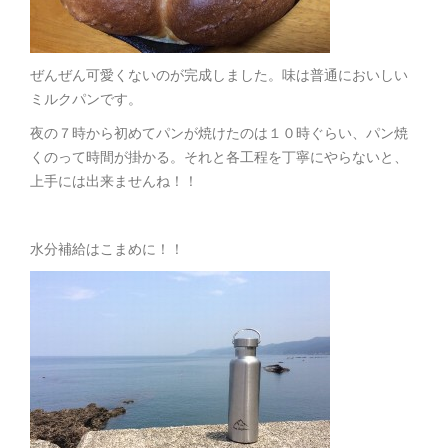
ぜんぜん可愛くないのが完成しました。味は普通においしい
ミルクパンです。
夜の７時から初めてパンが焼けたのは１０時ぐらい、パン焼
くのって時間が掛かる。それと各工程を丁寧にやらないと、
上手には出来ませんね！！
水分補給はこまめに！！