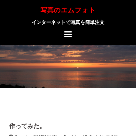
Skip
写真のエムフォト
to
content
インターネットで写真を簡単注文
作ってみた。