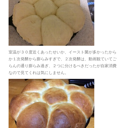
室温が３０度近くあったせいか、イースト菌が多かったから
か１次発酵から膨らみすぎで、２次発酵は、動画観ていてご
らんの通り膨らみ過ぎ、２つに分けるべきだったが自家消費
なので見てくれは気にしません。