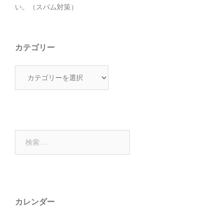
い。（スパム対策）
カテゴリー
カ
テ
ゴ
リ
ー
検
索:
カレンダー